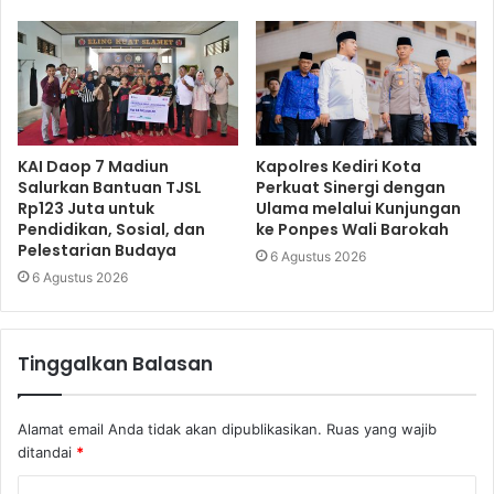
KAI Daop 7 Madiun
Kapolres Kediri Kota
Salurkan Bantuan TJSL
Perkuat Sinergi dengan
Rp123 Juta untuk
Ulama melalui Kunjungan
Pendidikan, Sosial, dan
ke Ponpes Wali Barokah
Pelestarian Budaya
6 Agustus 2026
6 Agustus 2026
Tinggalkan Balasan
Alamat email Anda tidak akan dipublikasikan.
Ruas yang wajib
ditandai
*
K