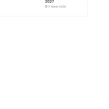
2027
11 Maret 2026