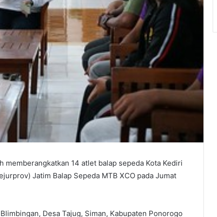
iah memberangkatkan 14 atlet balap sepeda Kota Kediri
(Kejurprov) Jatim Balap Sepeda MTB XCO pada Jumat
TB Blimbingan, Desa Tajug, Siman, Kabupaten Ponorogo