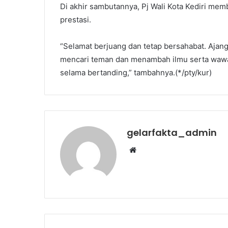
Di akhir sambutannya, Pj Wali Kota Kediri mem
prestasi.
“Selamat berjuang dan tetap bersahabat. Ajan
mencari teman dan menambah ilmu serta wawas
selama bertanding,” tambahnya.(*/pty/kur)
gelarfakta_admin
Website