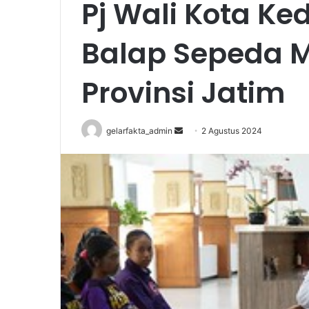
Pj Wali Kota Ked
Balap Sepeda 
Provinsi Jatim
Send
gelarfakta_admin
2 Agustus 2024
an
email