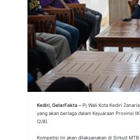
Kediri, GelarFakta –
Pj Wali Kota Kediri Zanar
yang akan berlaga dalam Kejuaraan Provinsi 
(2/8).
Kompetisi ini akan dilaksanakan di Sirkuit M