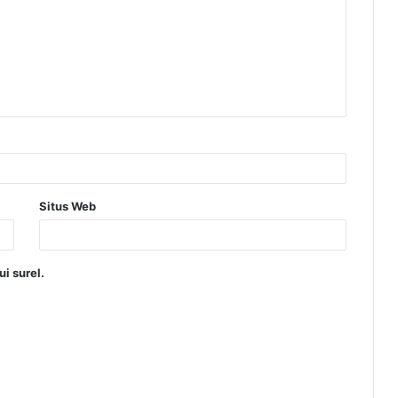
Situs Web
i surel.