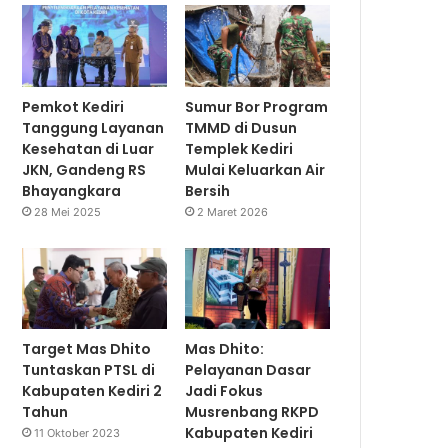
Pemkot Kediri
Sumur Bor Program
Tanggung Layanan
TMMD di Dusun
Kesehatan di Luar
Templek Kediri
JKN, Gandeng RS
Mulai Keluarkan Air
Bhayangkara
Bersih
28 Mei 2025
2 Maret 2026
Target Mas Dhito
Mas Dhito:
Tuntaskan PTSL di
Pelayanan Dasar
Kabupaten Kediri 2
Jadi Fokus
Tahun
Musrenbang RKPD
Kabupaten Kediri
11 Oktober 2023