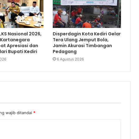
LKS Nasional 2026,
Disperdagin Kota Kediri Gelar
 Kartanegara
Tera Ulang Jemput Bola,
at Apresiasi dan
Jamin Akurasi Timbangan
ari Bupati Kediri
Pedagang
2026
6 Agustus 2026
ng wajib ditandai
*