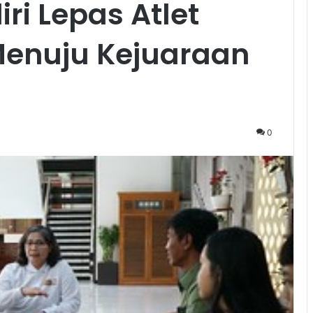
iri Lepas Atlet
Menuju Kejuaraan
0