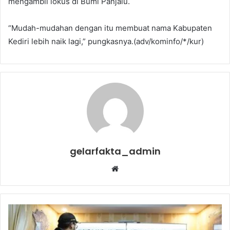
mengambil lokus di Bumi Panjalu.
“Mudah-mudahan dengan itu membuat nama Kabupaten
Kediri lebih naik lagi,” pungkasnya.(adv/kominfo/*/kur)
gelarfakta_admin
Website