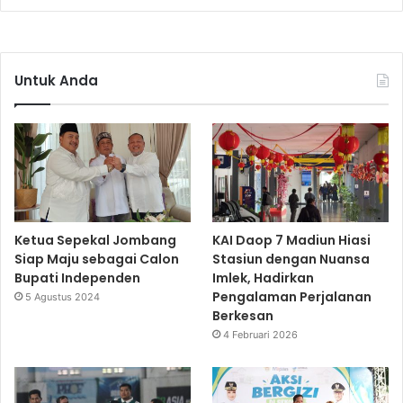
Untuk Anda
Ketua Sepekal Jombang
KAI Daop 7 Madiun Hiasi
Siap Maju sebagai Calon
Stasiun dengan Nuansa
Bupati Independen
Imlek, Hadirkan
Pengalaman Perjalanan
5 Agustus 2024
Berkesan
4 Februari 2026