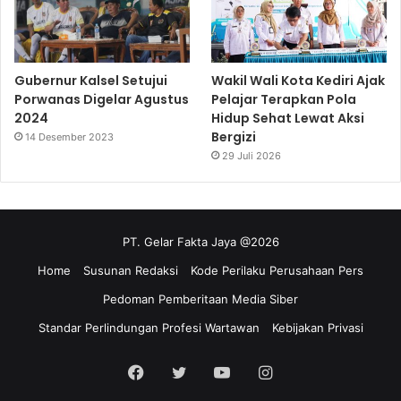
Gubernur Kalsel Setujui
Wakil Wali Kota Kediri Ajak
Porwanas Digelar Agustus
Pelajar Terapkan Pola
2024
Hidup Sehat Lewat Aksi
Bergizi
14 Desember 2023
29 Juli 2026
PT. Gelar Fakta Jaya @2026
Home
Susunan Redaksi
Kode Perilaku Perusahaan Pers
Pedoman Pemberitaan Media Siber
Standar Perlindungan Profesi Wartawan
Kebijakan Privasi
Facebook
Twitter
YouTube
Instagram