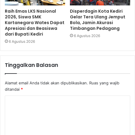
Raih Emas LKS Nasional
Disperdagin Kota Kediri
2026, Siswa SMK
Gelar Tera Ulang Jemput
Kartanegara Wates Dapat
Bola, Jamin Akurasi
Apresiasi dan Beasiswa
Timbangan Pedagang
dari Bupati Kediri
6 Agustus 2026
6 Agustus 2026
Tinggalkan Balasan
Alamat email Anda tidak akan dipublikasikan.
Ruas yang wajib
ditandai
*
K
o
m
e