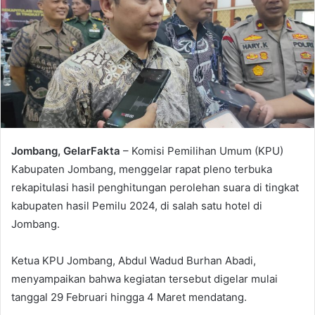
Jombang, GelarFakta
– Komisi Pemilihan Umum (KPU)
Kabupaten Jombang, menggelar rapat pleno terbuka
rekapitulasi hasil penghitungan perolehan suara di tingkat
kabupaten hasil Pemilu 2024, di salah satu hotel di
Jombang.
Ketua KPU Jombang, Abdul Wadud Burhan Abadi,
menyampaikan bahwa kegiatan tersebut digelar mulai
tanggal 29 Februari hingga 4 Maret mendatang.