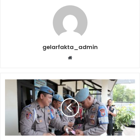
gelarfakta_admin
Website