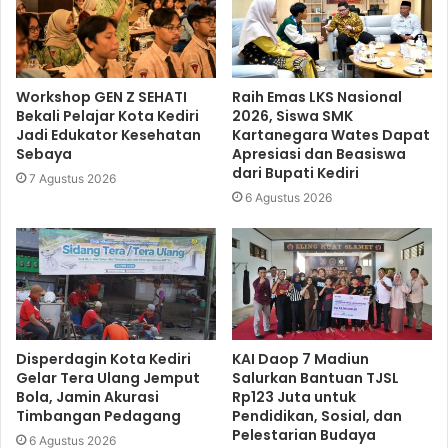
Workshop GEN Z SEHATI
Raih Emas LKS Nasional
Bekali Pelajar Kota Kediri
2026, Siswa SMK
Jadi Edukator Kesehatan
Kartanegara Wates Dapat
Sebaya
Apresiasi dan Beasiswa
dari Bupati Kediri
7 Agustus 2026
6 Agustus 2026
Disperdagin Kota Kediri
KAI Daop 7 Madiun
Gelar Tera Ulang Jemput
Salurkan Bantuan TJSL
Bola, Jamin Akurasi
Rp123 Juta untuk
Timbangan Pedagang
Pendidikan, Sosial, dan
Pelestarian Budaya
6 Agustus 2026