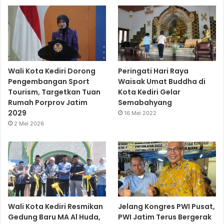
Wali Kota Kediri Dorong
Peringati Hari Raya
Pengembangan Sport
Waisak Umat Buddha di
Tourism, Targetkan Tuan
Kota Kediri Gelar
Rumah Porprov Jatim
Semabahyang
2029
16 Mei 2022
2 Mei 2026
Wali Kota Kediri Resmikan
Jelang Kongres PWI Pusat,
Gedung Baru MA Al Huda,
PWI Jatim Terus Bergerak