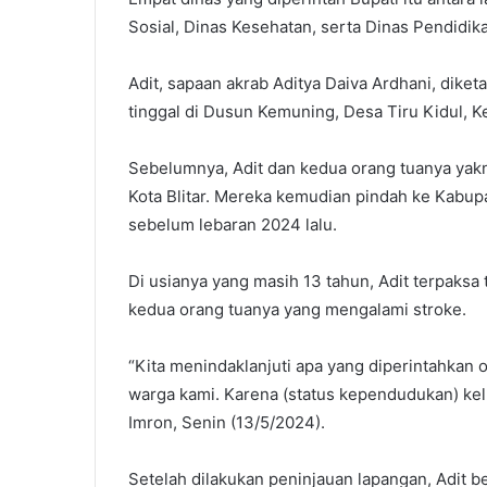
Sosial, Dinas Kesehatan, serta Dinas Pendidik
Adit, sapaan akrab Aditya Daiva Ardhani, dike
tinggal di Dusun Kemuning, Desa Tiru Kidul, 
Sebelumnya, Adit dan kedua orang tuanya yakni
Kota Blitar. Mereka kemudian pindah ke Kabu
sebelum lebaran 2024 lalu.
Di usianya yang masih 13 tahun, Adit terpaksa
kedua orang tuanya yang mengalami stroke.
“Kita menindaklanjuti apa yang diperintahkan
warga kami. Karena (status kependudukan) kelu
Imron, Senin (13/5/2024).
Setelah dilakukan peninjauan lapangan, Adit