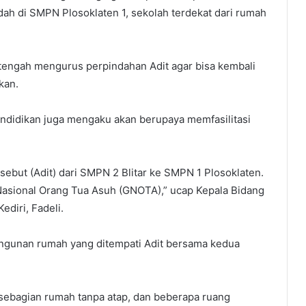
dah di SMPN Plosoklaten 1, sekolah terdekat dari rumah
tengah mengurus perpindahan Adit agar bisa kembali
kan.
Pendidikan juga mengaku akan berupaya memfasilitasi
ebut (Adit) dari SMPN 2 Blitar ke SMPN 1 Plosoklaten.
Nasional Orang Tua Asuh (GNOTA),” ucap Kepala Bidang
diri, Fadeli.
bangunan rumah yang ditempati Adit bersama kedua
ebagian rumah tanpa atap, dan beberapa ruang