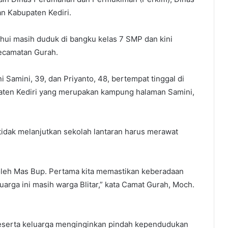
an Kabupaten Kediri.
tahui masih duduk di bangku kelas 7 SMP dan kini
Kecamatan Gurah.
 Samini, 39, dan Priyanto, 48, bertempat tinggal di
paten Kediri yang merupakan kampung halaman Samini,
 tidak melanjutkan sekolah lantaran harus merawat
 oleh Mas Bup. Pertama kita memastikan keberadaan
arga ini masih warga Blitar,” kata Camat Gurah, Moch.
 beserta keluarga menginginkan pindah kependudukan