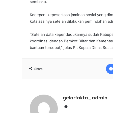
sembako.
Kedepan, kepesertaan jaminan sosial yang dimi
kota asalnya setelah dilakukan pemindahan ad
“Setelah data kependudukannya sudah Kabupate
koordinasi dengan Pemkot Blitar dan Kementer
bantuan tersebut,” jelas Plt Kepala Dinas Sosi
Share
gelarfakta_admin
Website