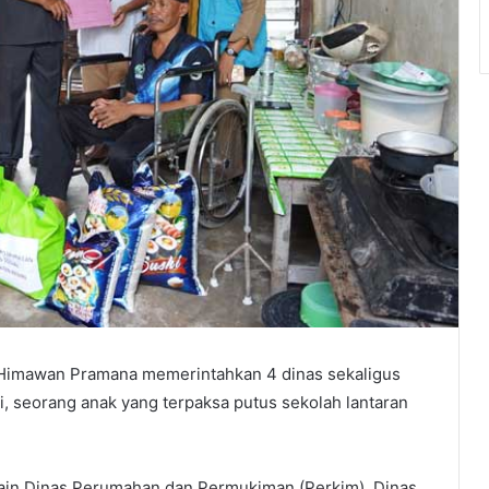
o Himawan Pramana memerintahkan 4 dinas sekaligus
, seorang anak yang terpaksa putus sekolah lantaran
a lain Dinas Perumahan dan Permukiman (Perkim), Dinas