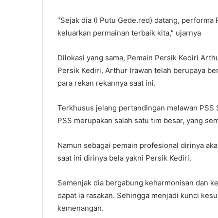
“Sejak dia (I Putu Gede.red) datang, performa 
keluarkan permainan terbaik kita,” ujarnya
Dilokasi yang sama, Pemain Persik Kediri Art
Persik Kediri, Arthur Irawan telah berupaya be
para rekan rekannya saat ini.
Terkhusus jelang pertandingan melawan PSS Sl
PSS merupakan salah satu tim besar, yang semp
Namun sebagai pemain profesional dirinya ak
saat ini dirinya bela yakni Persik Kediri.
Semenjak dia bergabung keharmonisan dan k
dapat ia rasakan. Sehingga menjadi kunci kes
kemenangan.