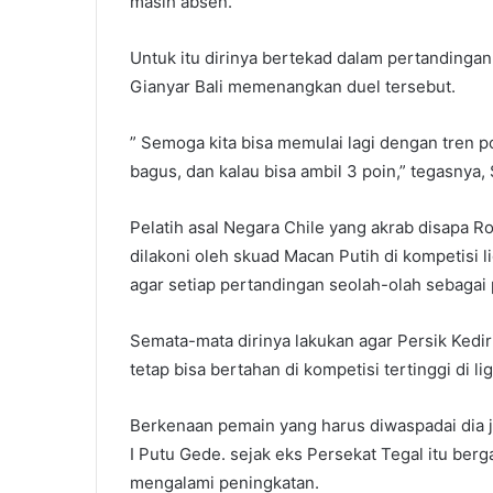
masih absen.
Untuk itu dirinya bertekad dalam pertandingan
Gianyar Bali memenangkan duel tersebut.
” Semoga kita bisa memulai lagi dengan tren p
bagus, dan kalau bisa ambil 3 poin,” tegasnya, 
Pelatih asal Negara Chile yang akrab disapa
dilakoni oleh skuad Macan Putih di kompetisi 
agar setiap pertandingan seolah-olah sebagai p
Semata-mata dirinya lakukan agar Persik Kediri
tetap bisa bertahan di kompetisi tertinggi di li
Berkenaan pemain yang harus diwaspadai dia ju
I Putu Gede. sejak eks Persekat Tegal itu be
mengalami peningkatan.