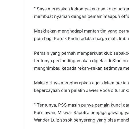
” Saya merasakan kekompakan dan kekeluargaan 
membuat nyaman dengan pemain maupun officia
Meski akan menghadapi mantan tim yang perna
poin bagi Persik Kediri adalah harga mati. Imb
Pemain yang pernah memperkuat klub sepakb
tentunya pertandingan akan digelar di Stadion 
menghimbau kepada rekan-rekan setimnya me
Maka dirinya mengharapkan agar dalam perta
kepercayaan oleh pelatih Javier Roca diturunk
” Tentunya, PSS masih punya pemain kunci dan
Kurniawan, Miswar Saputra penjaga gawang yan
Wander Luiz sosok penyerang yang bisa menci