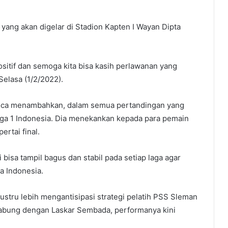
 yang akan digelar di Stadion Kapten I Wayan Dipta
ositif dan semoga kita bisa kasih perlawanan yang
Selasa (1/2/2022).
 Roca menambahkan, dalam semua pertandingan yang
liga 1 Indonesia. Dia menekankan kepada para pemain
ertai final.
 bisa tampil bagus dan stabil pada setiap laga agar
ga Indonesia.
stru lebih mengantisipasi strategi pelatih PSS Sleman
rgabung dengan Laskar Sembada, performanya kini