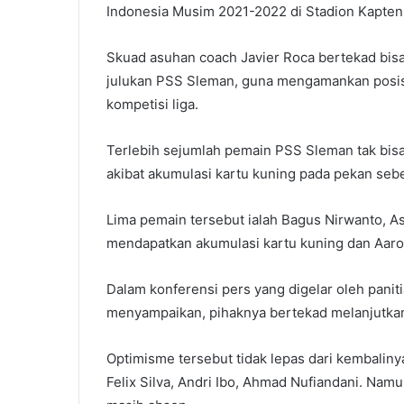
Indonesia Musim 2021-2022 di Stadion Kapten I
Skuad asuhan coach Javier Roca bertekad bi
julukan PSS Sleman, guna mengamankan posis
kompetisi liga.
Terlebih sejumlah pemain PSS Sleman tak bis
akibat akumulasi kartu kuning pada pekan seb
Lima pemain tersebut ialah Bagus Nirwanto, A
mendapatkan akumulasi kartu kuning dan Aaron
Dalam konferensi pers yang digelar oleh paniti
menyampaikan, pihaknya bertekad melanjutkan
Optimisme tersebut tidak lepas dari kembalin
Felix Silva, Andri Ibo, Ahmad Nufiandani. Namu