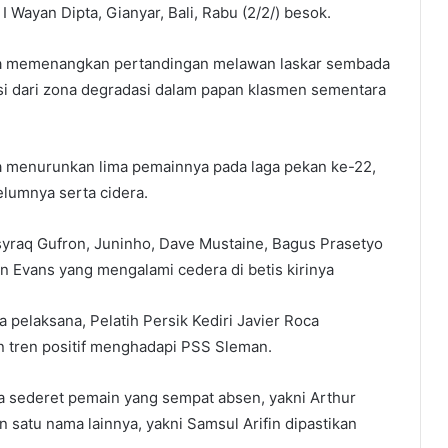
 Wayan Dipta, Gianyar, Bali, Rabu (2/2/) besok.
sa memenangkan pertandingan melawan laskar sembada
i dari zona degradasi dalam papan klasmen sementara
a menurunkan lima pemainnya pada laga pekan ke-22,
elumnya serta cidera.
syraq Gufron, Juninho, Dave Mustaine, Bagus Prasetyo
 Evans yang mengalami cedera di betis kirinya
a pelaksana, Pelatih Persik Kediri Javier Roca
 tren positif menghadapi PSS Sleman.
ya sederet pemain yang sempat absen, yakni Arthur
n satu nama lainnya, yakni Samsul Arifin dipastikan