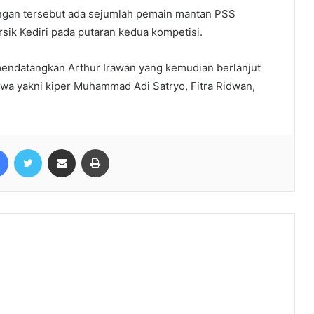
ingan tersebut ada sejumlah pemain mantan PSS
sik Kediri pada putaran kedua kompetisi.
endatangkan Arthur Irawan yang kemudian berlanjut
wa yakni kiper Muhammad Adi Satryo, Fitra Ridwan,
Facebook
Twitter
Share via Email
Print