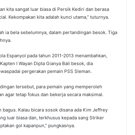
kita sangat luar biasa di Persik Kediri dan berasa
l. Kekompakan kita adalah kunci utama,” tuturnya.
h ia bela sebelumnya, dalam pertandingan besok. Tiga
uhnya.
ola Espanyol pada tahun 2011-2013 menambahkan,
Kapten I Wayan Dipta Gianya Bali besok, dia
waspadai pergerakan pemain PSS Sleman.
ndingan tersebut, para pemain yang memperoleh
an agar tetap fokus dan bekerja secara maksimal.
 bagus. Kalau bicara sosok disana ada Kim Jeffrey
g luar biasa dan, terkhusus kepada sang Striker
ptakan gol kapanpun,” pungkasnya.