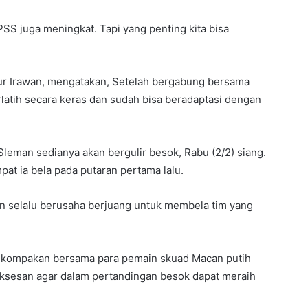
PSS juga meningkat. Tapi yang penting kita bisa
hur Irawan, mengatakan, Setelah bergabung bersama
rlatih secara keras dan sudah bisa beradaptasi dengan
eman sedianya akan bergulir besok, Rabu (2/2) siang.
at ia bela pada putaran pertama lalu.
an selalu berusaha berjuang untuk membela tim yang
ekompakan bersama para pemain skuad Macan putih
uksesan agar dalam pertandingan besok dapat meraih