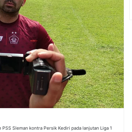
SS Sleman kontra Persik Kediri pada lanjutan Liga 1