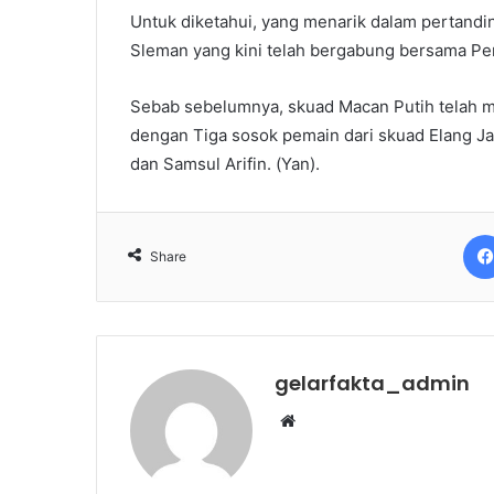
Untuk diketahui, yang menarik dalam pertand
Sleman yang kini telah bergabung bersama Per
Sebab sebelumnya, skuad Macan Putih telah m
dengan Tiga sosok pemain dari skuad Elang Ja
dan Samsul Arifin. (Yan).
Share
gelarfakta_admin
Website