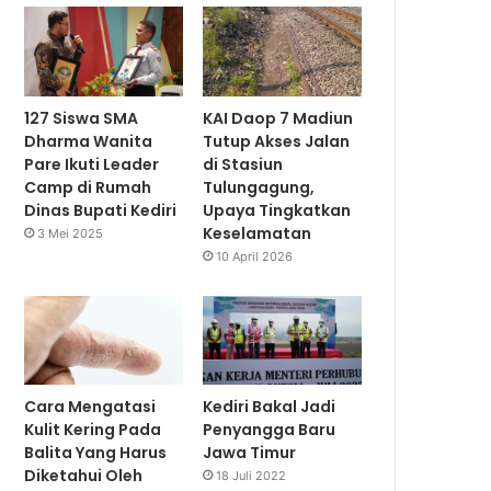
127 Siswa SMA
KAI Daop 7 Madiun
Dharma Wanita
Tutup Akses Jalan
Pare Ikuti Leader
di Stasiun
Camp di Rumah
Tulungagung,
Dinas Bupati Kediri
Upaya Tingkatkan
Keselamatan
3 Mei 2025
10 April 2026
Cara Mengatasi
Kediri Bakal Jadi
Kulit Kering Pada
Penyangga Baru
Balita Yang Harus
Jawa Timur
Diketahui Oleh
18 Juli 2022