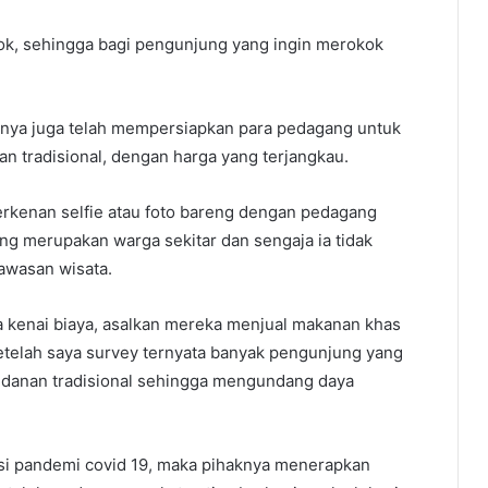
okok, sehingga bagi pengunjung yang ingin merokok
dirinya juga telah mempersiapkan para pedagang untuk
tradisional, dengan harga yang terjangkau.
erkenan selfie atau foto bareng dengan pedagang
g merupakan warga sekitar dan sengaja ia tidak
awasan wisata.
aya kenai biaya, asalkan mereka menjual makanan khas
etelah saya survey ternyata banyak pengunjung yang
ndanan tradisional sehingga mengundang daya
asi pandemi covid 19, maka pihaknya menerapkan