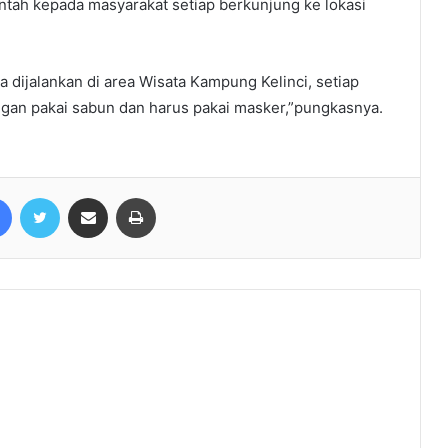
ntah kepada masyarakat setiap berkunjung ke lokasi
a dijalankan di area Wisata Kampung Kelinci, setiap
ngan pakai sabun dan harus pakai masker,”pungkasnya.
Facebook
Twitter
Share via Email
Print