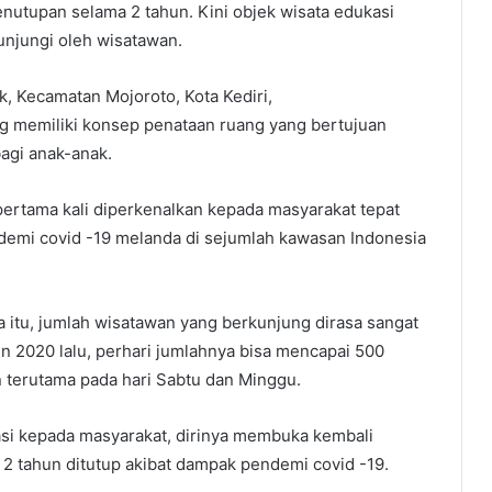
utupan selama 2 tahun. Kini objek wisata edukasi
unjungi oleh wisatawan.
k, Kecamatan Mojoroto, Kota Kediri,
g memiliki konsep penataan ruang yang bertujuan
agi anak-anak.
pertama kali diperkenalkan kepada masyarakat tepat
emi covid -19 melanda di sejumlah kawasan Indonesia
itu, jumlah wisatawan yang berkunjung dirasa sangat
n 2020 lalu, perhari jumlahnya bisa mencapai 500
n terutama pada hari Sabtu dan Minggu.
asi kepada masyarakat, dirinya membuka kembali
2 tahun ditutup akibat dampak pendemi covid -19.