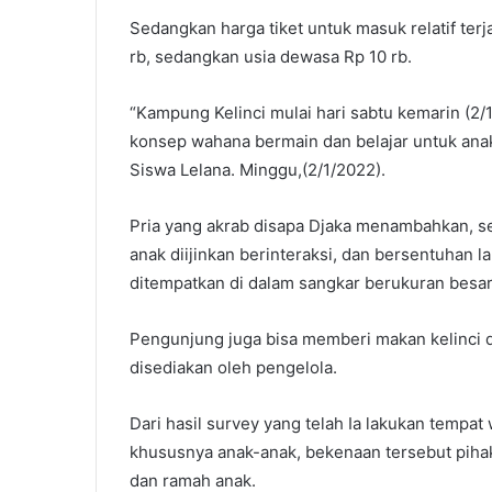
Sedangkan harga tiket untuk masuk relatif terj
rb, sedangkan usia dewasa Rp 10 rb.
“Kampung Kelinci mulai hari sabtu kemarin (2/
konsep wahana bermain dan belajar untuk anak
Siswa Lelana. Minggu,(2/1/2022).
Pria yang akrab disapa Djaka menambahkan, s
anak diijinkan berinteraksi, dan bersentuhan l
ditempatkan di dalam sangkar berukuran besar
Pengunjung juga bisa memberi makan kelinci d
disediakan oleh pengelola.
Dari hasil survey yang telah Ia lakukan tempat
khususnya anak-anak, bekenaan tersebut piha
dan ramah anak.