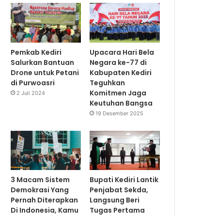
Pemkab Kediri
Upacara Hari Bela
Salurkan Bantuan
Negara ke-77 di
Drone untuk Petani
Kabupaten Kediri
di Purwoasri
Teguhkan
Komitmen Jaga
2 Juli 2024
Keutuhan Bangsa
19 Desember 2025
3 Macam Sistem
Bupati Kediri Lantik
Demokrasi Yang
Penjabat Sekda,
Pernah Diterapkan
Langsung Beri
Di Indonesia, Kamu
Tugas Pertama