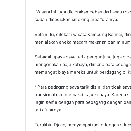
“Wisata ini juga diciptakan bebas dari asap r
sudah disediakan smoking area,”urainya.
Selain itu, dilokasi wisata Kampung Kelinci, 
menjajakan aneka macam makanan dan minuman 
Sebagai upaya daya tarik pengunjung juga dip
mengenakan baju kebaya, dimana para pedagan
memungut biaya mereka untuk berdagang di k
” Para pedagang saya tarik disini dan tidak s
tradsional dan memakai baju kebaya. Karena s
ingin selfie dengan para pedagang dengan da
tarik,”ujarnya.
Terakhir, Djaka, menyampaikan, ditengah situ