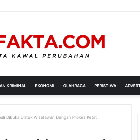
AN KRIMINAL
EKONOMI
OLAHRAGA
PERISTIWA
ADVER
bali Dibuka Untuk Wisatawan Dengan Prokes Ketat