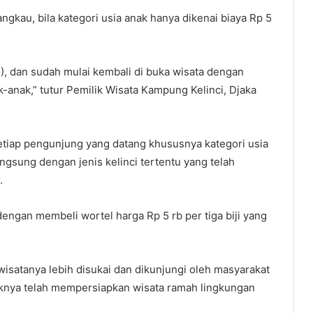
angkau, bila kategori usia anak hanya dikenai biaya Rp 5
1), dan sudah mulai kembali di buka wisata dengan
-anak,” tutur Pemilik Wisata Kampung Kelinci, Djaka
etiap pengunjung yang datang khususnya kategori usia
angsung dengan jenis kelinci tertentu yang telah
.
engan membeli wortel harga Rp 5 rb per tiga biji yang
 wisatanya lebih disukai dan dikunjungi oleh masyarakat
knya telah mempersiapkan wisata ramah lingkungan