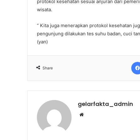
protokol kesehatan sesuai anjuran dari pemeri
wisata.
“ Kita juga menerapkan protokol kesehatan jug
pengunjung dilakukan tes suhu badan, cuci ta
(yan)
Share
gelarfakta_admin
Website