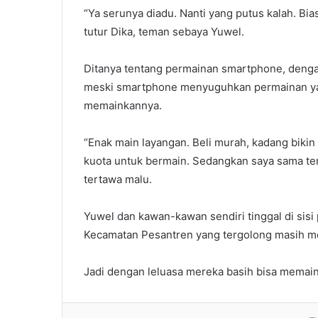
“Ya serunya diadu. Nanti yang putus kalah. Bi
tutur Dika, teman sebaya Yuwel.
Ditanya tentang permainan smartphone, deng
meski smartphone menyuguhkan permainan yang
memainkannya.
“Enak main layangan. Beli murah, kadang biki
kuota untuk bermain. Sedangkan saya sama tem
tertawa malu.
Yuwel dan kawan-kawan sendiri tinggal di sisi 
Kecamatan Pesantren yang tergolong masih m
Jadi dengan leluasa mereka basih bisa memain