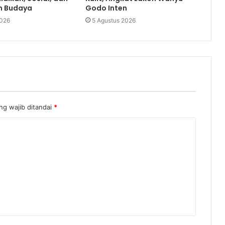
n Budaya
Godo Inten
2026
5 Agustus 2026
ng wajib ditandai
*