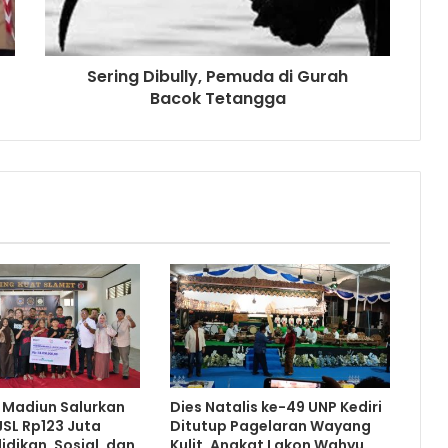
Sering Dibully, Pemuda di Gurah
Bacok Tetangga
 Madiun Salurkan
Dies Natalis ke-49 UNP Kediri
SL Rp123 Juta
Ditutup Pagelaran Wayang
idikan, Sosial, dan
Kulit, Angkat Lakon Wahyu