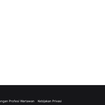
ungan Profesi Wartawan
Kebijakan Privasi