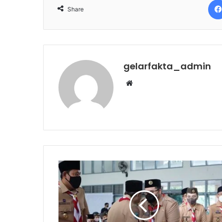
Share
gelarfakta_admin
Website