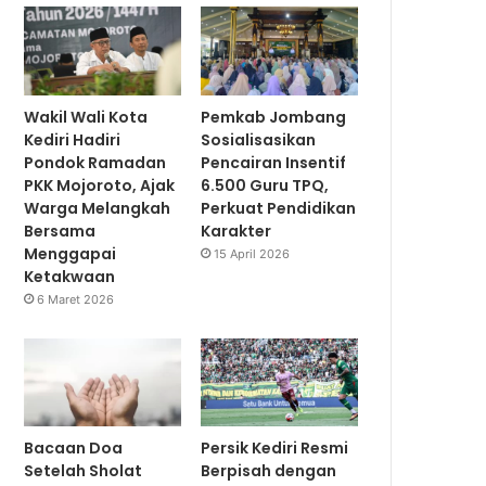
Wakil Wali Kota
Pemkab Jombang
Kediri Hadiri
Sosialisasikan
Pondok Ramadan
Pencairan Insentif
PKK Mojoroto, Ajak
6.500 Guru TPQ,
Warga Melangkah
Perkuat Pendidikan
Bersama
Karakter
Menggapai
15 April 2026
Ketakwaan
6 Maret 2026
Bacaan Doa
Persik Kediri Resmi
Setelah Sholat
Berpisah dengan