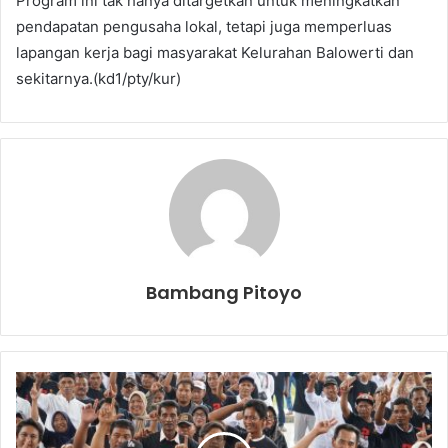
Program ini tak hanya ditargetkan untuk meningkatkan
pendapatan pengusaha lokal, tetapi juga memperluas
lapangan kerja bagi masyarakat Kelurahan Balowerti dan
sekitarnya.(kd1/pty/kur)
Bambang Pitoyo