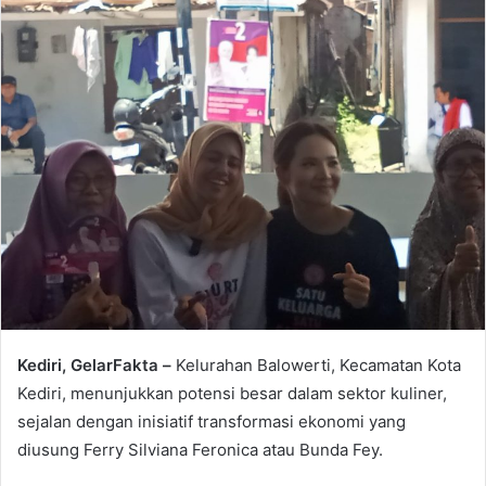
Kediri, GelarFakta –
Kelurahan Balowerti, Kecamatan Kota
Kediri, menunjukkan potensi besar dalam sektor kuliner,
sejalan dengan inisiatif transformasi ekonomi yang
diusung Ferry Silviana Feronica atau Bunda Fey.