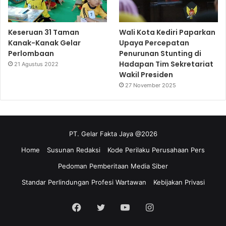
Keseruan 31 Taman
Wali Kota Kediri Paparkan
Kanak-Kanak Gelar
Upaya Percepatan
Perlombaan
Penurunan Stunting di
Hadapan Tim Sekretariat
21 Agustus 2022
Wakil Presiden
27 November 2025
PT. Gelar Fakta Jaya @2026
Home
Susunan Redaksi
Kode Perilaku Perusahaan Pers
Pedoman Pemberitaan Media Siber
Standar Perlindungan Profesi Wartawan
Kebijakan Privasi
Facebook
Twitter
YouTube
Instagram