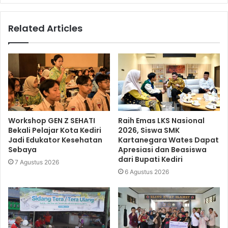
Related Articles
Workshop GEN Z SEHATI
Raih Emas LKS Nasional
Bekali Pelajar Kota Kediri
2026, Siswa SMK
Jadi Edukator Kesehatan
Kartanegara Wates Dapat
Sebaya
Apresiasi dan Beasiswa
dari Bupati Kediri
7 Agustus 2026
6 Agustus 2026