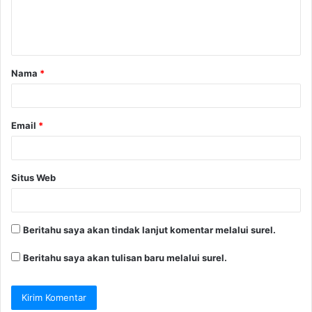
n
t
a
Nama
*
r
*
Email
*
Situs Web
Beritahu saya akan tindak lanjut komentar melalui surel.
Beritahu saya akan tulisan baru melalui surel.