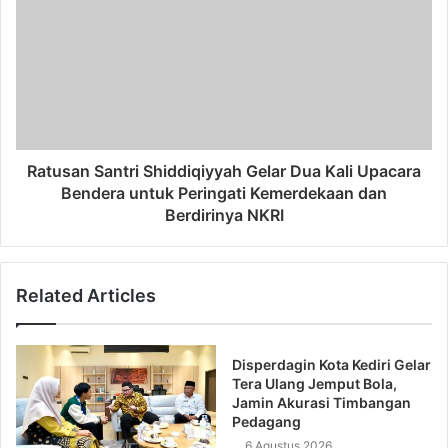
Ratusan Santri Shiddiqiyyah Gelar Dua Kali Upacara
Bendera untuk Peringati Kemerdekaan dan
Berdirinya NKRI
Related Articles
Disperdagin Kota Kediri Gelar
Tera Ulang Jemput Bola,
Jamin Akurasi Timbangan
Pedagang
6 Agustus 2026