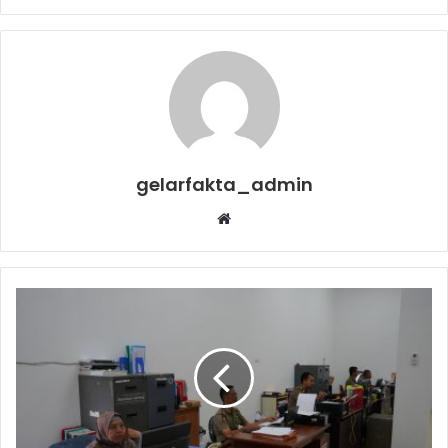
gelarfakta_admin
Website