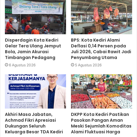
Disperdagin Kota Kediri
BPS: Kota Kediri Alami
Gelar Tera Ulang Jemput
Deflasi 0,14 Persen pada
Bola, Jamin Akurasi
Juli 2026, Cabai Rawit Jadi
Timbangan Pedagang
Penyumbang Utama
6 Agustus 2026
5 Agustus 2026
Akhiri Masa Jabatan,
DKPP Kota Kediri Pastikan
Achmad Fikri Apresiasi
Pasokan Pangan Aman
Dukungan Seluruh
Meski Sejumlah Komoditas
Keluarga Besar TDA Kediri
Alami Fluktuasi Harga