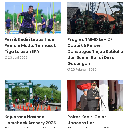
Persik Kediri Lepas Enam
Progres TMMD ke-127
Pemain Muda, Termasuk
Capai 65 Persen,
Tiga Lulusan EPA
Dansatgas Tinjau Rutilahu
dan Sumur Bor di Desa
23 Juni 2026
Gadungan
20 Februari 2026
Kejuaraan Nasional
Polres Kediri Gelar
Horseback Archery 2025
Upacara Hari