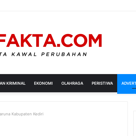
AN KRIMINAL
EKONOMI
OLAHRAGA
PERISTIWA
ADVER
aruna Kabupaten Kediri