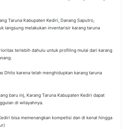
rang Taruna Kabupaten Kediri, Danang Saputro,
k langsung melakukan inventarisir karang taruna
oritas terlebih dahulu untuk profiling mulai dari karang
anang.
s Dhito karena telah menghidupkan karang taruna
ng baru inj, Karang Taruna Kabupaten Kediri dapat
gulan di wilayahnya.
ediri bisa memenangkan kompetisi dan di kenal hingga
ur)