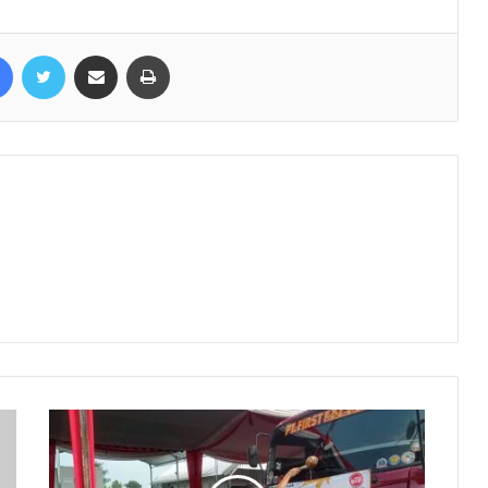
Facebook
Twitter
Share via Email
Print