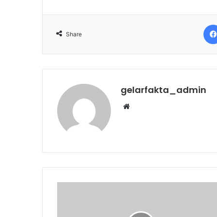
Share
gelarfakta_admin
Website