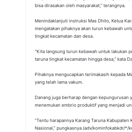
bisa dirasakan oleh masyarakat,” terangnya.
Menindaklanjuti instruksi Mas Dhito, Ketua Ka
mengatakan pihaknya akan turun kebawah untu
tingkat kecamatan dan desa.
“Kita langsung turun kebawah untuk lakukan pri
taruna tingkat kecamatan hingga desa,” kata D
Pihaknya mengucapkan terimakasih kepada Ma
yang telah lama vakum.
Danang juga berharap dengan kepungurusan ya
menemukan embrio produktif yang menjadi ung
“Tentu harapannya Karang Taruna Kabupaten K
Nasional,” pungkasnya.(adv/kominfokabkdr/*/k