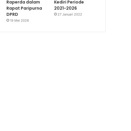
Raperda dalam
Kediri Periode
Rapat Paripurna
2021-2026
DPRD
27 Januari 2022
19 Mei 2026