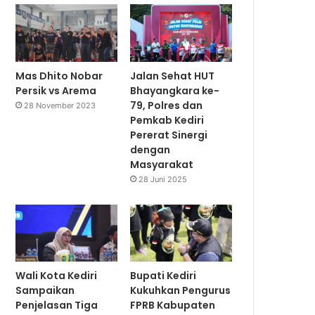
Mas Dhito Nobar
Jalan Sehat HUT
Persik vs Arema
Bhayangkara ke-
79, Polres dan
28 November 2023
Pemkab Kediri
Pererat Sinergi
dengan
Masyarakat
28 Juni 2025
Wali Kota Kediri
Bupati Kediri
Sampaikan
Kukuhkan Pengurus
Penjelasan Tiga
FPRB Kabupaten