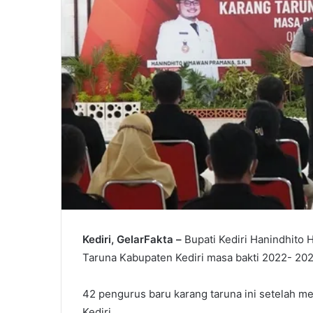
Kediri, GelarFakta –
Bupati Kediri Hanindhit
Taruna Kabupaten Kediri masa bakti 2022- 2027
42 pengurus baru karang taruna ini setelah 
Kediri.