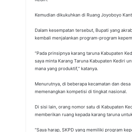
Kemudian dikukuhkan di Ruang Joyoboyo Kanto
Dalam kesempatan tersebut, Bupati yang akrab
kembali menjalankan program-program kepem
“Pada prinsipnya karang taruna Kabupaten Ked
saya minta Karang Taruna Kabupaten Kediri un
mana yang produktif,“ katanya.
Menurutnya, di beberapa kecamatan dan desa a
memenangkan kompetisi di tingkat nasional.
Di sisi lain, orang nomor satu di Kabupaten K
memberikan ruang kepada karang taruna untu
“Saya harap, SKPD yang memiliki program ke